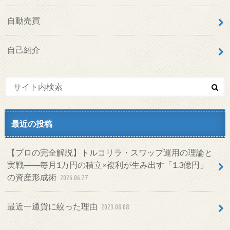
自動売買
自己紹介
最近の投稿
【プロの完全解説】トルコリラ・スワップ運用の理論と
実戦――毎月1万円の積立×複利が生み出す「1.3億円」
の資産形成術
2026.06.27
最近一通貨に絞った理由
2023.08.08